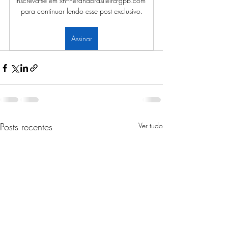
Inscreva-se em xn--heranabrasileira-gpb.com 
para continuar lendo esse post exclusivo.
Assinar
Posts recentes
Ver tudo