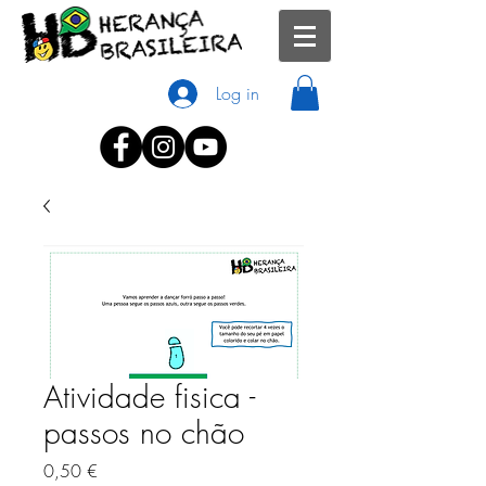
Log in
Atividade fisica -
passos no chão
Preço
0,50 €