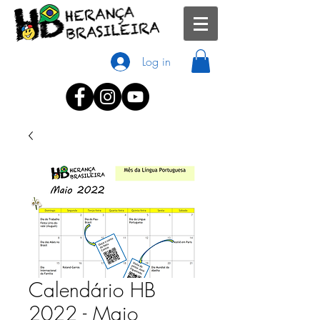
Log in
Calendário HB
2022 - Maio