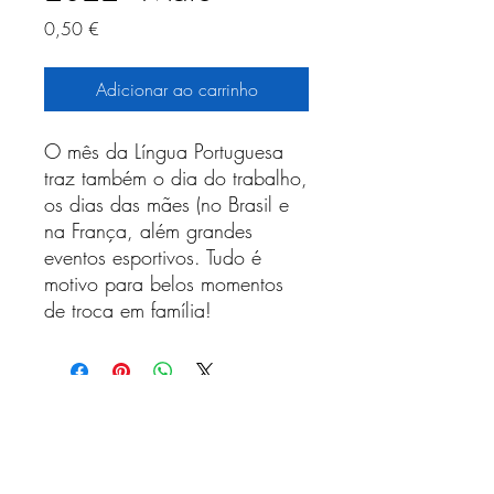
Preço
0,50 €
Adicionar ao carrinho
O mês da Língua Portuguesa
traz também o dia do trabalho,
os dias das mães (no Brasil e
na França, além grandes
eventos esportivos. Tudo é
motivo para belos momentos
de troca em família!
Receba nossa programação
mensal