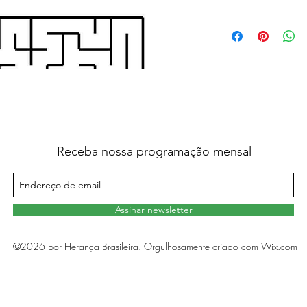
Receba nossa programação mensal
Assinar newsletter
©2026 por Herança Brasileira. Orgulhosamente criado com Wix.com