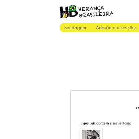
Sondagem
Adesão e inscrições