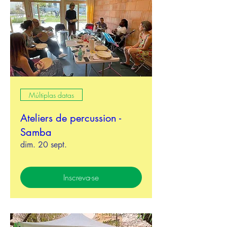
Múltiplas datas
Ateliers de percussion -
Samba
dim. 20 sept.
Inscreva-se