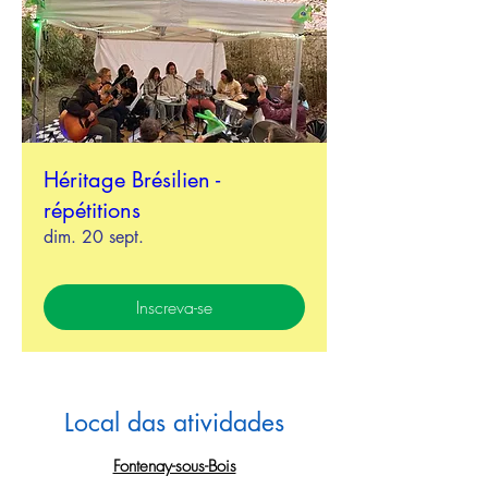
Héritage Brésilien -
répétitions
dim. 20 sept.
Inscreva-se
Local das atividades
Fontenay-sous-Bois