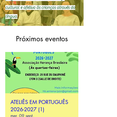
cultural e afetiva às crianças através da
língua.
Próximos eventos
ATELIÊS EM PORTUGUÊS
2026-2027 (1)
mer. 09 sept.