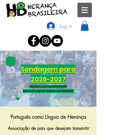
Log in
Sondagem para
2026-2027
Garanta uma atividade
em português para sua família!
Português como Língua de Herança
Associação de pais que desejam transmitir