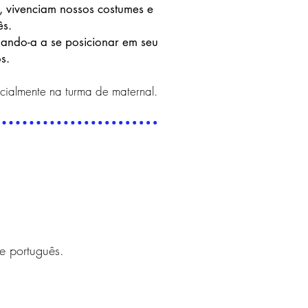
a, vivenciam nossos costumes e
ês.
udando-a a se posicionar em seu
s.
cialmente na turma de maternal.
e português.