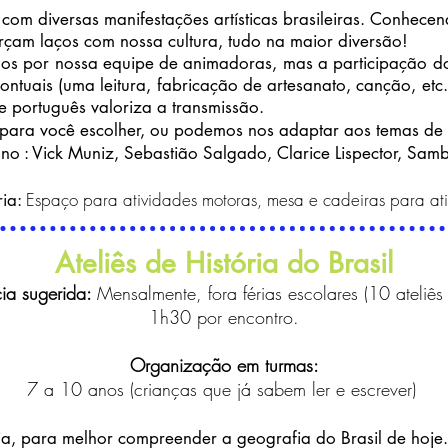
diversas manifestações artísticas brasileiras. Conhecendo
rçam laços com nossa cultura, tudo na maior diversão!
por nossa equipe de animadoras, mas a participação dos
ntuais (uma leitura, fabricação de artesanato, canção, etc..
de português valoriza a transmissão.
 você escolher, ou podemos nos adaptar aos temas de s
Vick Muniz, Sebastião Salgado, Clarice Lispector, Samb
Espaço para atividades motoras, mesa e cadeiras para ati
ria:
Ateliês de História do Brasil
ia sugerida:
Mensalmente, fora férias escolares (10 ateliês
1h30 por encontro.
Organização em turmas:
7 a 10 anos (crianças que já sabem ler e escrever)
ia, para melhor compreender a geografia do Brasil de hoje