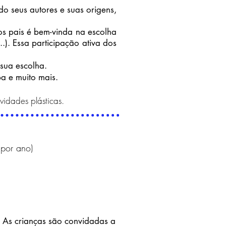
 seus autores e suas origens,
 pais é bem-vinda na escolha
.). Essa participação ativa dos
ua escolha.
a e muito mais.
vidades pl
á
sticas.
 por ano)
. As crianças são convidadas a