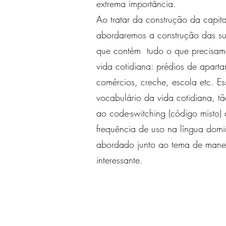
extrema importância.
Ao tratar da construção da capita
abordaremos a construção das s
que contém tudo o que precisam
vida cotidiana: prédios de apart
comércios, creche, escola etc. Es
vocabulário da vida cotidiana, tã
ao code-switching (código misto)
frequência de uso na língua domi
abordado junto ao tema de mane
interessante.