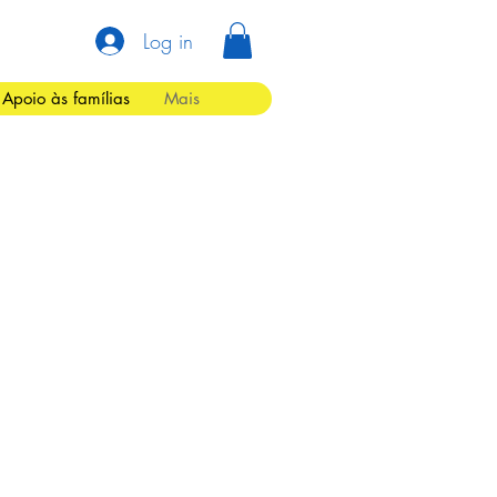
Log in
Apoio às famílias
Mais