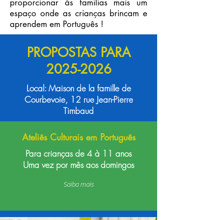
proporcionar às familias mais um
espaço onde as crianças brincam e
aprendem em Português !
PROPOSTAS PARA
2025-2026
Local: Maison de la famille de
Courbevoie, 12 rue Jean-Pierre
Timbaud
Ateliês Culturais em Português
Para crianças de 4 à 11 anos
Uma vez por mês aos domingos
Saiba mais