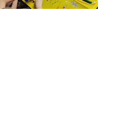
Inscrição
Receba nossa programação
mensal
Assinar newsletter