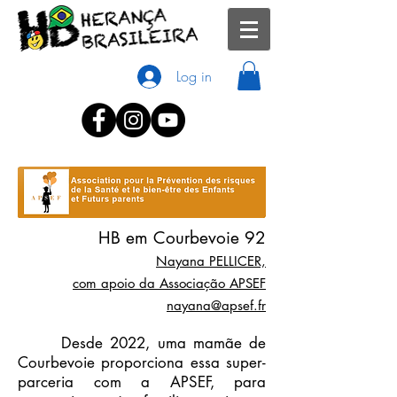
Log in
HB em Courbevoie 92
Nayana PELLICER,
com apoio da Associação APSEF
nayana@apsef.fr
Desde 2022, uma mamãe de
Courbevoie proporciona essa super-
parceria com a APSEF, para