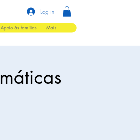
Log in
Apoio às famílias
Mais
omáticas