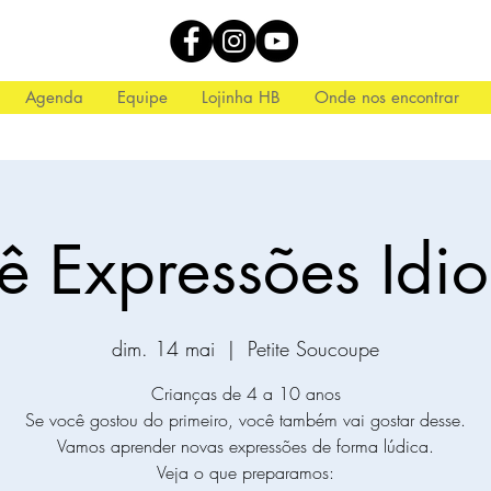
Agenda
Equipe
Lojinha HB
Onde nos encontrar
iê Expressões Idi
dim. 14 mai
  |  
Petite Soucoupe
Crianças de 4 a 10 anos
Se você gostou do primeiro, você também vai gostar desse.
Vamos aprender novas expressões de forma lúdica.
Veja o que preparamos: