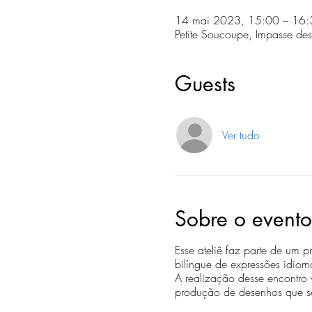
14 mai 2023, 15:00 – 16:
Petite Soucoupe, Impasse de
Guests
Ver tudo
Sobre o evento
Esse ateliê faz parte de um 
bilíngue de expressões idiomá
A realização desse encontro v
produção de desenhos que serv