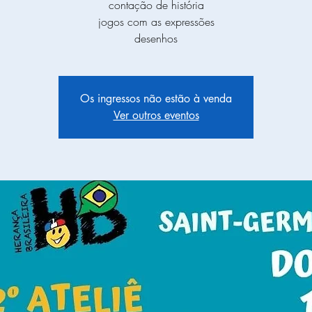
contação de história
jogos com as expressões
desenhos
Os ingressos não estão à venda
Ver outros eventos