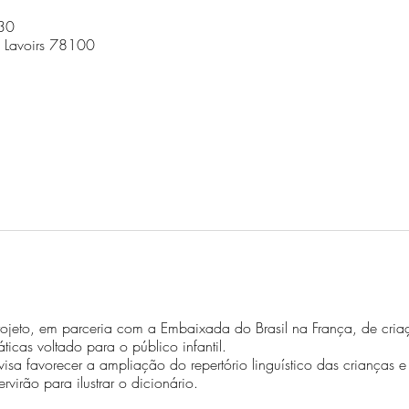
30
s Lavoirs 78100
projeto, em parceria com a Embaixada do Brasil na França, de cri
ticas voltado para o público infantil.
isa favorecer a ampliação do repertório linguístico das crianças e 
irão para ilustrar o dicionário.