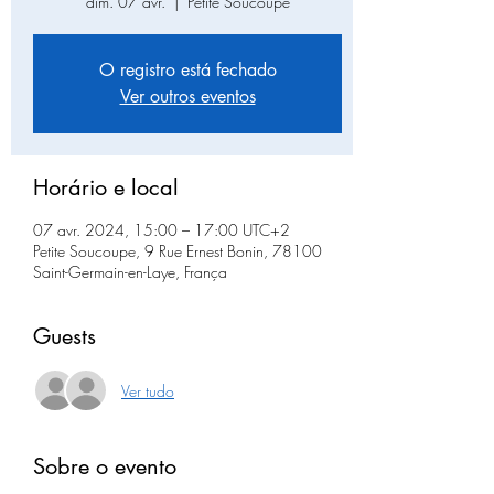
dim. 07 avr.
  |  
Petite Soucoupe
O registro está fechado
Ver outros eventos
Horário e local
07 avr. 2024, 15:00 – 17:00 UTC+2
Petite Soucoupe, 9 Rue Ernest Bonin, 78100
Saint-Germain-en-Laye, França
Guests
Ver tudo
Sobre o evento