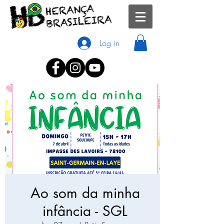
Log in
Ao som da minha
infância - SGL