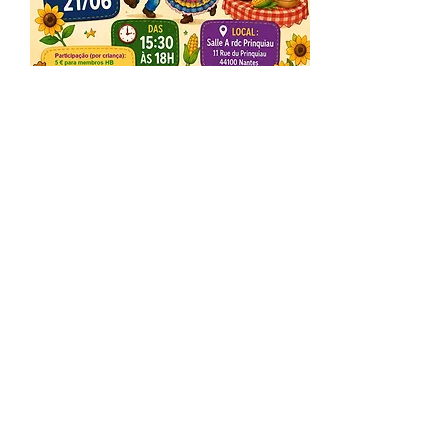
Compartilhe este evento
Receba nossa programação
mensal