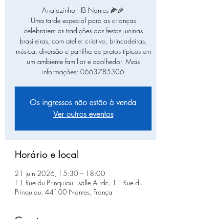
Arraiazinho HB Nantes 🌽🎉
Uma tarde especial para as crianças
celebrarem as tradições das festas juninas
brasileiras, com atelier criativo, brincadeiras,
música, diversão e partilha de pratos típicos em
um ambiente familiar e acolhedor. Mais
informações: 0663785306
Os ingressos não estão à venda
Ver outros eventos
Horário e local
21 juin 2026, 15:30 – 18:00
11 Rue du Prinquiau - salle A rdc, 11 Rue du
Prinquiau, 44100 Nantes, França