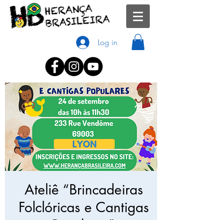
Log in
Ateliê “Brincadeiras
Folclóricas e Cantigas