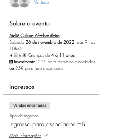
Ver tudo
Sobre o evento
Ateliê Cultura Afro-brasileira
Sábado 
26 de novembro de 2022
  das 9h às 
10h30
👧🏻👦🏽 Crianças de 
4 à 11 anos
❎ Investimento:
 20€ para membros associados 
ou
 25€ para não associados
Ingressos
Vendas encerradas
Tipo de ingresso
Ingresso para associados HB
Mais informações