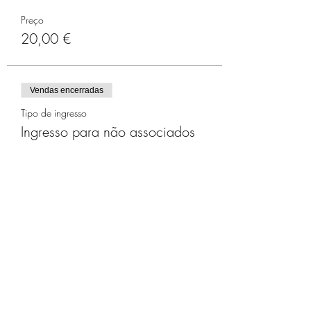
Preço
20,00 €
Vendas encerradas
Tipo de ingresso
Ingresso para não associados
Mais informações
Preço
25,00 €
Compartilhe este evento