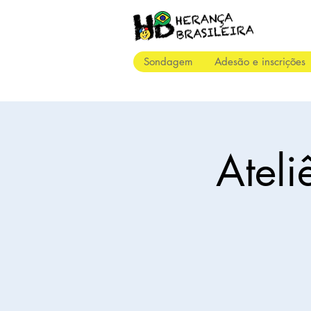
Sondagem
Adesão e inscrições
Ateli