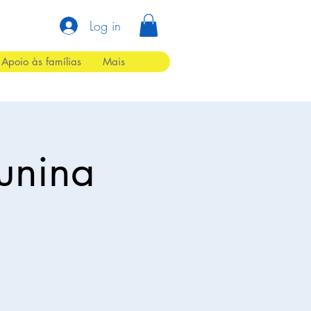
Log in
Apoio às famílias
Mais
Junina