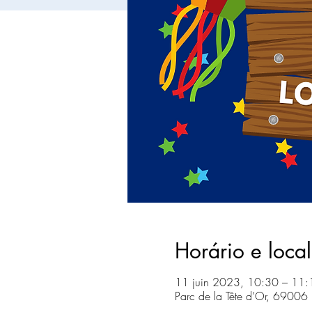
Horário e local
11 juin 2023, 10:30 – 11
Parc de la Tête d’Or, 69006 