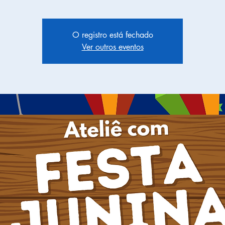
O registro está fechado
Ver outros eventos