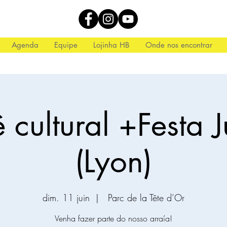
Agenda
Equipe
Lojinha HB
Onde nos encontrar
ê cultural +Festa 
(Lyon)
dim. 11 juin
  |  
Parc de la Tête d’Or