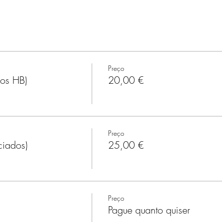
Preço
dos HB)
20,00 €
Preço
ciados)
25,00 €
Preço
Pague quanto quiser