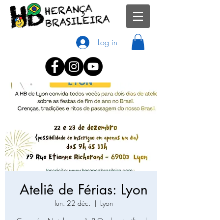
Log in
Ateliê de Férias: Lyon
lun. 22 déc.
  |  
Lyon