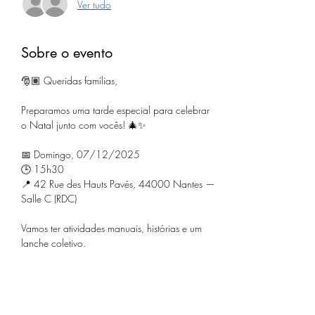
Ver tudo
Sobre o evento
🎅🏽 Queridas famílias,
Preparamos uma tarde especial para celebrar 
o Natal junto com vocês! 🎄✨
📅 Domingo, 07/12/2025
🕒 15h30
📍 42 Rue des Hauts Pavés, 44000 Nantes — 
Salle C (RDC)
Vamos ter atividades manuais, histórias e um 
lanche coletivo.
Saiba Mais >