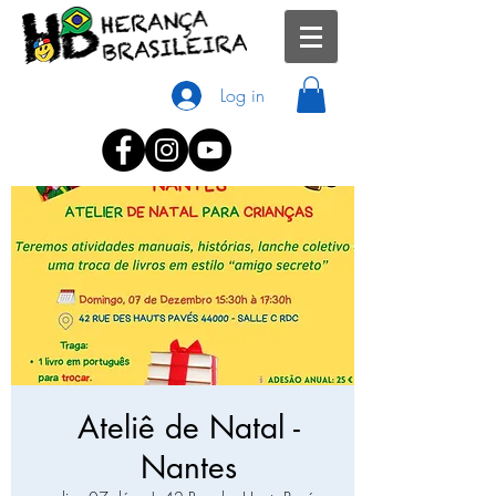
Log in
Ateliê de Natal -
Nantes