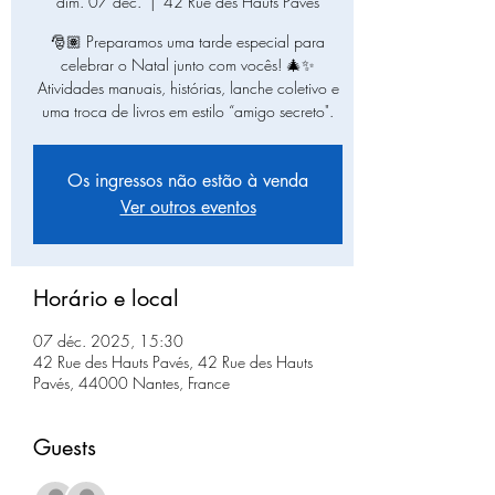
dim. 07 déc.
  |  
42 Rue des Hauts Pavés
🎅🏽 Preparamos uma tarde especial para
celebrar o Natal junto com vocês! 🎄✨
Atividades manuais, histórias, lanche coletivo e
uma troca de livros em estilo “amigo secreto".
Os ingressos não estão à venda
Ver outros eventos
Horário e local
07 déc. 2025, 15:30
42 Rue des Hauts Pavés, 42 Rue des Hauts
Pavés, 44000 Nantes, France
Guests