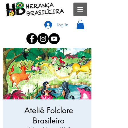
Log in
Ateliê Folclore
Brasileiro