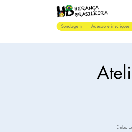
Sondagem
Adesão e inscrições
Ateli
Embarca