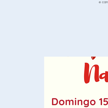
e can