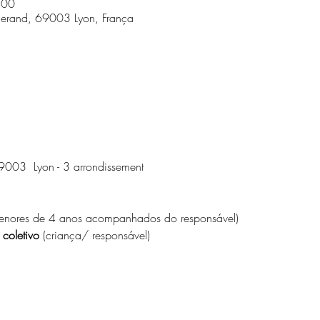
:00
herand, 69003 Lyon, França
9003  Lyon - 3 arrondissement
menores de 4 anos acompanhados do responsável)
coletivo 
(criança/ responsável)