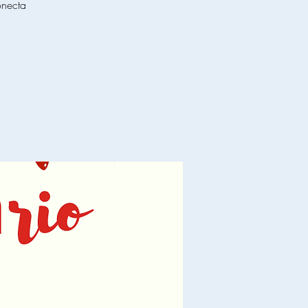
onecta