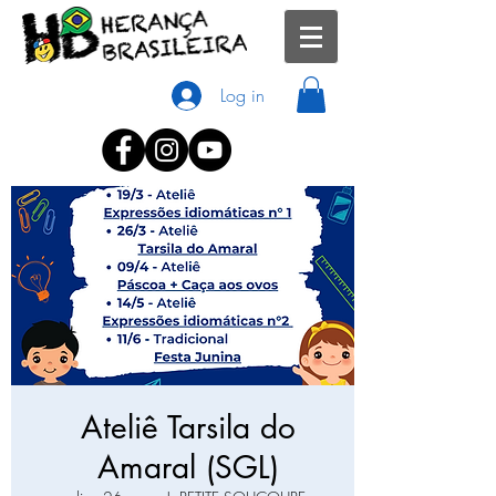
Log in
Ateliê Tarsila do
Amaral (SGL)