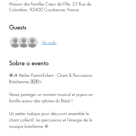
Maison des Familles Cœur de Ville, 25 Rue de
Colombes, 92400 Courbevoie, France
Guests
Ver tudo
Sobre o evento
🥁🎶 Atelier Parent-Enfant : Chant & Percussions 
Brésiliennes 🇧🇷✨
Venez partager un moment musical et joyeux en 
famille autour des rythmes du Brésil !
Un atelier ludique pour découvrir ensemble le 
chant collectif, les percussions et l’énergie de la 
musique brésilienne 🌞