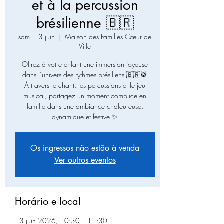
et à la percussion
brésilienne 🇧🇷
sam. 13 juin
  |  
Maison des Familles Cœur de
Ville
Offrez à votre enfant une immersion joyeuse
dans l’univers des rythmes brésiliens 🇧🇷🥁
À travers le chant, les percussions et le jeu
musical, partagez un moment complice en
famille dans une ambiance chaleureuse,
dynamique et festive ✨
Os ingressos não estão à venda
Ver outros eventos
Horário e local
13 juin 2026, 10:30 – 11:30