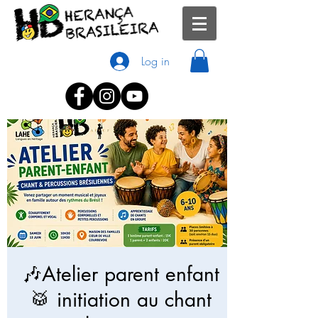
Log in
🎶Atelier parent enfant
🥁 initiation au chant