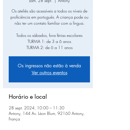
sam. 28 sept.
  |  
Antony
Os ateliês são acessíveis a todos os níveis de
proficiência em português. A criança pode ou
não ter um contato familiar com a língua.
Todos os sábados, fora férias escolares
TURMA 1: de 3 a 6 anos
TURMA 2: de 6 a 11 anos
Os ingressos não estão à venda
Ver outros eventos
Horário e local
28 sept. 2024, 10:00 – 11:30
Antony, 144 Av. Léon Blum, 92160 Antony,
França