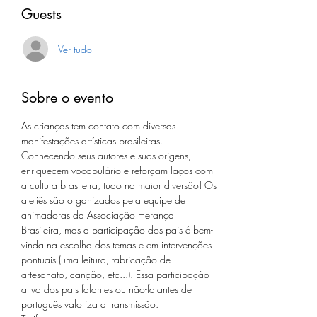
Guests
Ver tudo
Sobre o evento
As crianças tem contato com diversas 
manifestações artísticas brasileiras. 
Conhecendo seus autores e suas origens, 
enriquecem vocabulário e reforçam laços com 
a cultura brasileira, tudo na maior diversão! Os 
ateliês são organizados pela equipe de 
animadoras da Associação Herança 
Brasileira, mas a participação dos pais é bem-
vinda na escolha dos temas e em intervenções 
pontuais (uma leitura, fabricação de 
artesanato, canção, etc...). Essa participação 
ativa dos pais falantes ou não-falantes de 
português valoriza a transmissão.