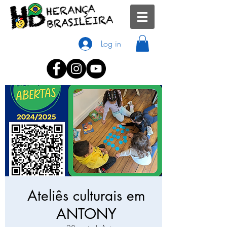
Log in
Ateliês culturais em
ANTONY