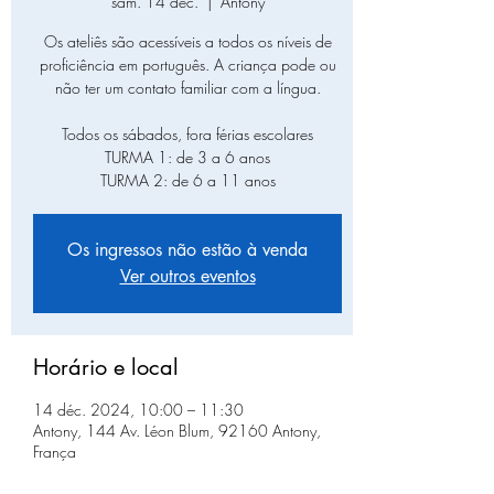
sam. 14 déc.
  |  
Antony
Os ateliês são acessíveis a todos os níveis de
proficiência em português. A criança pode ou
não ter um contato familiar com a língua.
Todos os sábados, fora férias escolares
TURMA 1: de 3 a 6 anos
TURMA 2: de 6 a 11 anos
Os ingressos não estão à venda
Ver outros eventos
Horário e local
14 déc. 2024, 10:00 – 11:30
Antony, 144 Av. Léon Blum, 92160 Antony,
França