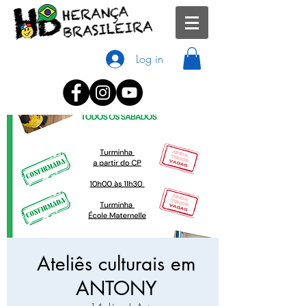
Log in
Ateliês culturais em
ANTONY