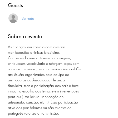
Guests
Ver tudo
Sobre o evento
As crianças tem contato com diversas 
manifestações artísticas brasileiras. 
Conhecendo seus autores e suas origens, 
enriquecem vocabulário e reforçam laços com 
a cultura brasileira, tudo na maior diversão! Os 
ateliês são organizados pela equipe de 
animadoras da Associação Herança 
Brasileira, mas a participação dos pais é bem-
vinda na escolha dos temas e em intervenções 
pontuais (uma leitura, fabricação de 
artesanato, canção, etc...). Essa participação 
ativa dos pais falantes ou não-falantes de 
português valoriza a transmissão.