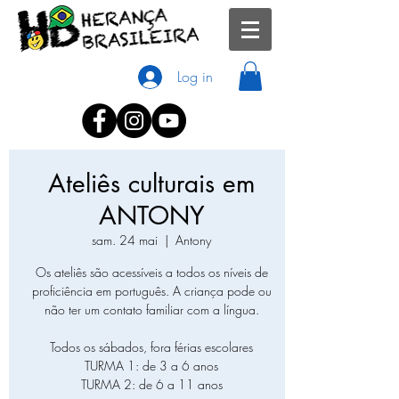
Log in
Ateliês culturais em
ANTONY
sam. 24 mai
  |  
Antony
Os ateliês são acessíveis a todos os níveis de
proficiência em português. A criança pode ou
não ter um contato familiar com a língua.
Todos os sábados, fora férias escolares
TURMA 1: de 3 a 6 anos
TURMA 2: de 6 a 11 anos