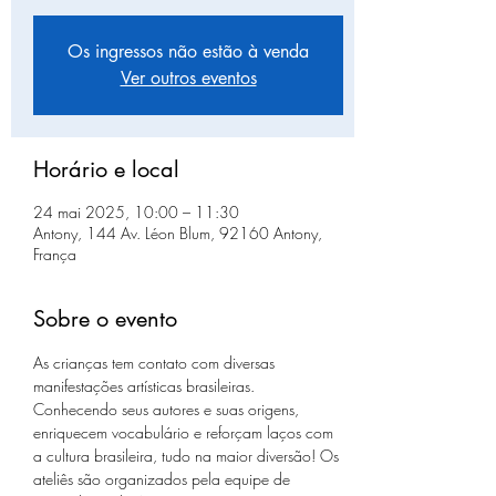
Os ingressos não estão à venda
Ver outros eventos
Horário e local
24 mai 2025, 10:00 – 11:30
Antony, 144 Av. Léon Blum, 92160 Antony,
França
Sobre o evento
As crianças tem contato com diversas 
manifestações artísticas brasileiras. 
Conhecendo seus autores e suas origens, 
enriquecem vocabulário e reforçam laços com 
a cultura brasileira, tudo na maior diversão! Os 
ateliês são organizados pela equipe de 