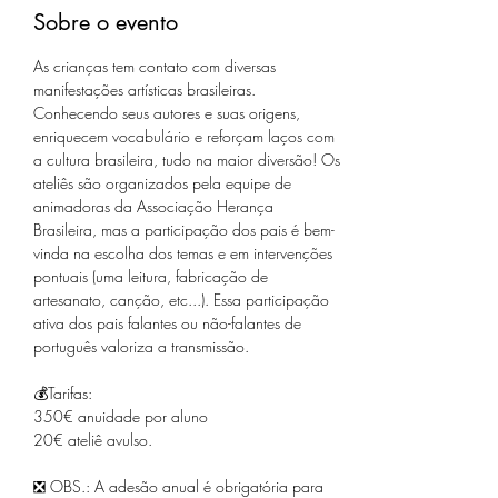
Sobre o evento
As crianças tem contato com diversas 
manifestações artísticas brasileiras. 
Conhecendo seus autores e suas origens, 
enriquecem vocabulário e reforçam laços com 
a cultura brasileira, tudo na maior diversão! Os 
ateliês são organizados pela equipe de 
animadoras da Associação Herança 
Brasileira, mas a participação dos pais é bem-
vinda na escolha dos temas e em intervenções 
pontuais (uma leitura, fabricação de 
artesanato, canção, etc...). Essa participação 
ativa dos pais falantes ou não-falantes de 
português valoriza a transmissão.
💰Tarifas:
350€ anuidade por aluno
20€ ateliê avulso.
❎ OBS.: A adesão anual é obrigatória para 