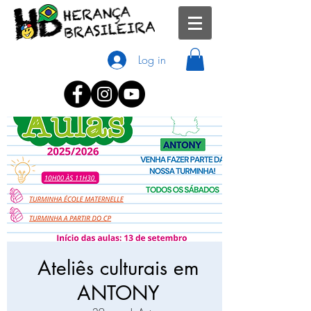
Log in
Ateliês culturais em
ANTONY