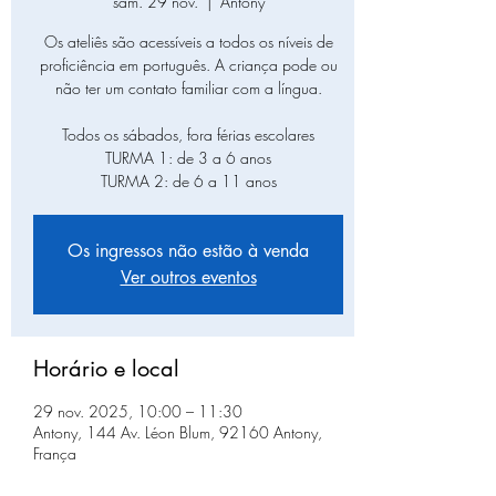
sam. 29 nov.
  |  
Antony
Os ateliês são acessíveis a todos os níveis de
proficiência em português. A criança pode ou
não ter um contato familiar com a língua.
Todos os sábados, fora férias escolares
TURMA 1: de 3 a 6 anos
TURMA 2: de 6 a 11 anos
Os ingressos não estão à venda
Ver outros eventos
Horário e local
29 nov. 2025, 10:00 – 11:30
Antony, 144 Av. Léon Blum, 92160 Antony,
França