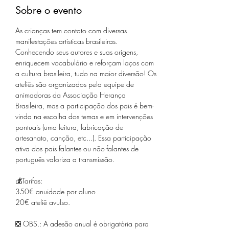
Sobre o evento
As crianças tem contato com diversas 
manifestações artísticas brasileiras. 
Conhecendo seus autores e suas origens, 
enriquecem vocabulário e reforçam laços com 
a cultura brasileira, tudo na maior diversão! Os 
ateliês são organizados pela equipe de 
animadoras da Associação Herança 
Brasileira, mas a participação dos pais é bem-
vinda na escolha dos temas e em intervenções 
pontuais (uma leitura, fabricação de 
artesanato, canção, etc...). Essa participação 
ativa dos pais falantes ou não-falantes de 
português valoriza a transmissão.
💰Tarifas:
350€ anuidade por aluno
20€ ateliê avulso.
❎ OBS.: A adesão anual é obrigatória para 