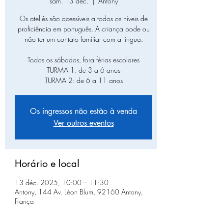
sam. 13 déc.
  |  
Antony
Os ateliês são acessíveis a todos os níveis de
proficiência em português. A criança pode ou
não ter um contato familiar com a língua.
Todos os sábados, fora férias escolares
TURMA 1: de 3 a 6 anos
TURMA 2: de 6 a 11 anos
Os ingressos não estão à venda
Ver outros eventos
Horário e local
13 déc. 2025, 10:00 – 11:30
Antony, 144 Av. Léon Blum, 92160 Antony,
França