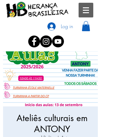
Log in
Ateliês culturais em
ANTONY