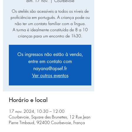
dim. 17 nov.
  |  
Courbevoie
Os ateliês são acessíveis a todos os níveis de
proficiência em português. A criança pode ou
não ter um contato familiar com a língua.
A turma é idealmente constituída de 8 a 10
crianças para um encontro de 1h30.
Os ingressos não estão à venda,
entre em contato com
nayana@apsef.fr
Ver outros eventos
Horário e local
17 nov. 2024, 10:30 – 12:00
Courbevoie, Square des Brunettes, 12 Rue Jean
Pierre Timbaud, 92400 Courbevoie, França