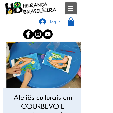
Log in
Ateliês culturais em
COURBEVOIE