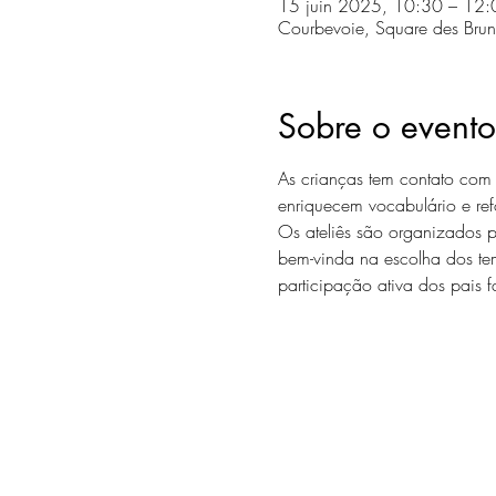
15 juin 2025, 10:30 – 12:
Courbevoie, Square des Brun
Sobre o evento
As crianças tem contato com d
enriquecem vocabulário e refo
Os ateliês são organizados 
bem-vinda na escolha dos tema
participação ativa dos pais f