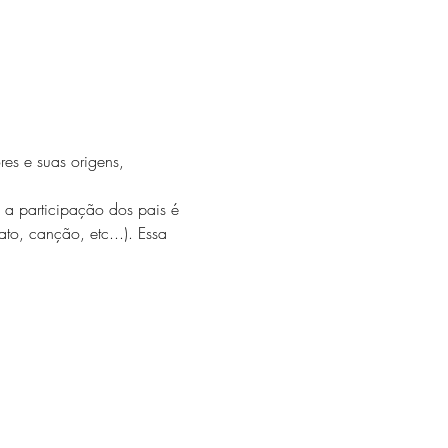
res e suas origens, 
a participação dos pais é 
to, canção, etc...). Essa 