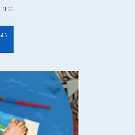
e 1h30.
f.fr