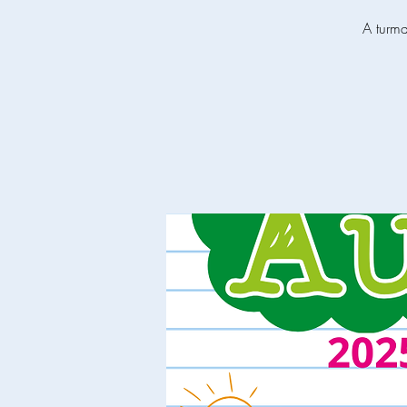
A turm