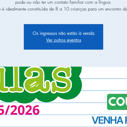
pode ou não ter um contato familiar com a língua.
a é idealmente constituída de 8 a 10 crianças para um encontro d
Os ingressos não estão à venda
Ver outros eventos