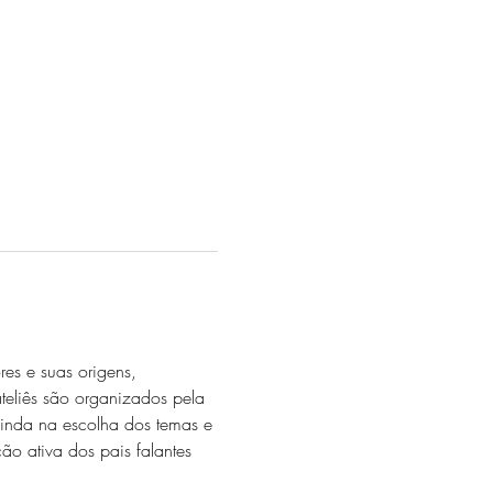
res e suas origens, 
teliês são organizados pela 
inda na escolha dos temas e 
ão ativa dos pais falantes 