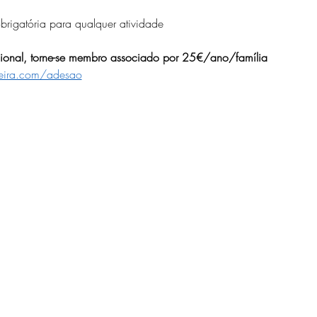
rigatória para qualquer atividade
ocional, torne-se membro associado por 25€/ano/família
eira.com/adesao