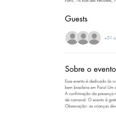
Paris, 14 Rue des Récollets,
Guests
+51 ou
Sobre o evento
Esse evento é dedicado às cr
bem brasileira em Paris! Um 
A confirmação da presença n
de carnaval. O evento é gratu
Observação: as crianças dev