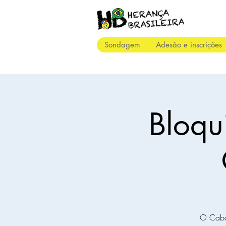
Sondagem
Adesão e inscrições
Bloqu
O Cabar