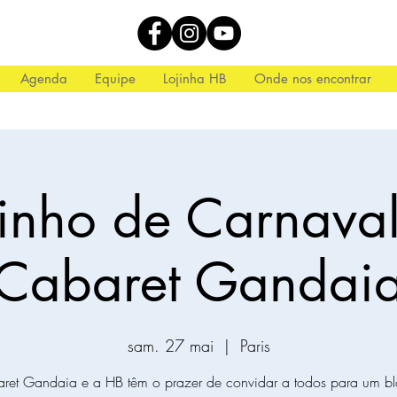
Agenda
Equipe
Lojinha HB
Onde nos encontrar
inho de Carnava
Cabaret Gandai
sam. 27 mai
  |  
Paris
et Gandaia e a HB têm o prazer de convidar a todos para um b