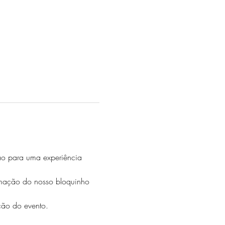
ão para uma experiência 
rmação do nosso bloquinho 
ção do evento.