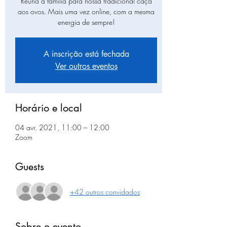
Reúna a família para nossa tradicional caça
aos ovos. Mais uma vez online, com a mesma
energia de sempre!
A inscrição está fechada
Ver outros eventos
Horário e local
04 avr. 2021, 11:00 – 12:00
Zoom
Guests
+42 outros convidados
Sobre o evento