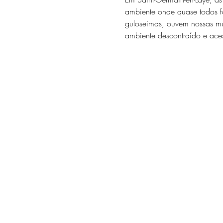
ambiente onde quase todos fa
guloseimas, ouvem nossas mús
ambiente descontraído e aces