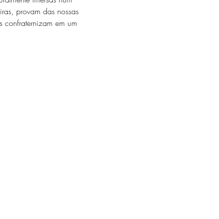
iras, provam das nossas 
as confraternizam em um 