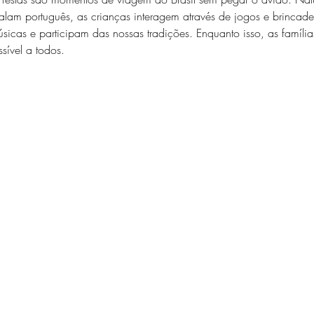
lam português, as crianças interagem através de jogos e brincade
icas e participam das nossas tradições. Enquanto isso, as famíli
sível a todos.