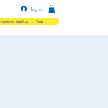
Log in
Apoio às famílias
Mais