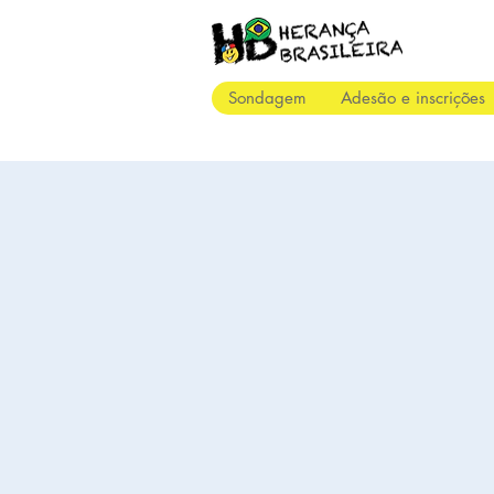
Sondagem
Adesão e inscrições