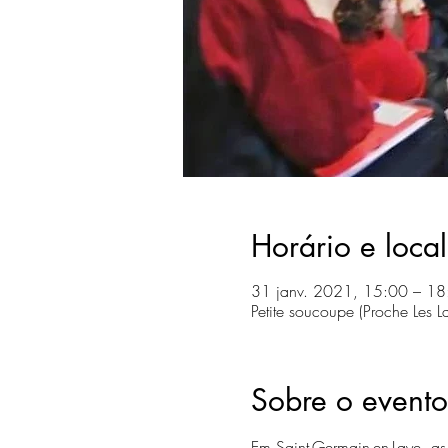
Horário e local
31 janv. 2021, 15:00 – 18
Petite soucoupe (Proche Les 
Sobre o evento
Em Saint-Germain-en-Laye, a