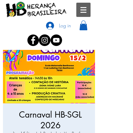
Log in
Carnaval HB-SGL
2026