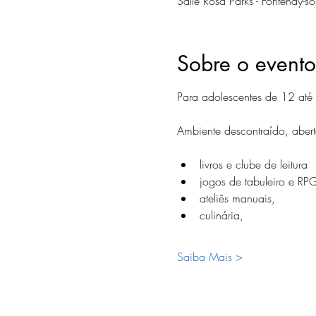
Salle Rosa Parks - Fontenay-
Sobre o evento
Para adolescentes de 12 até
Ambiente descontraído, aber
livros e clube de leitura 
jogos de tabuleiro e RP
ateliês manuais, 
culinária,
Saiba Mais >