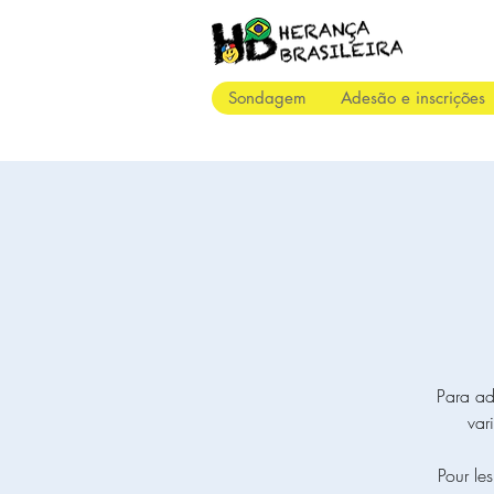
Sondagem
Adesão e inscrições
Para ad
var
Pour le