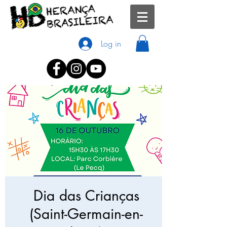
Log in
Dia das Crianças
(Saint-Germain-en-