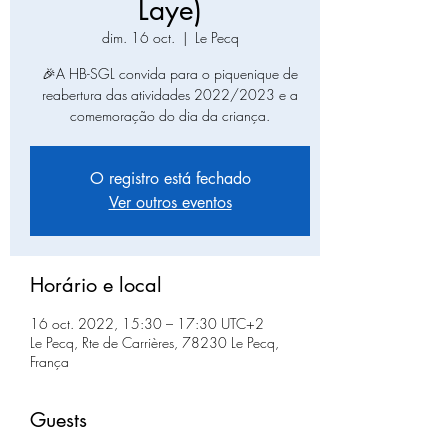
Laye)
dim. 16 oct.
  |  
Le Pecq
🎉A HB-SGL convida para o piquenique de
reabertura das atividades 2022/2023 e a
comemoração do dia da criança.
O registro está fechado
Ver outros eventos
Horário e local
16 oct. 2022, 15:30 – 17:30 UTC+2
Le Pecq, Rte de Carrières, 78230 Le Pecq,
França
Guests