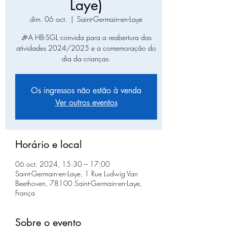
Laye)
dim. 06 oct.
  |  
Saint-Germain-en-Laye
🎉A HB-SGL convida para a reabertura das
atividades 2024/2025 e a comemoração do
dia da crianças.
Os ingressos não estão à venda
Ver outros eventos
Horário e local
06 oct. 2024, 15:30 – 17:00
Saint-Germain-en-Laye, 1 Rue Ludwig Van
Beethoven, 78100 Saint-Germain-en-Laye,
França
Sobre o evento