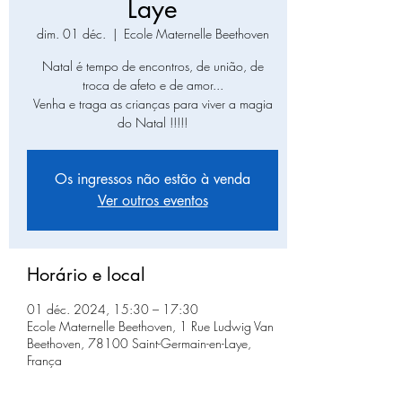
Laye
dim. 01 déc.
  |  
Ecole Maternelle Beethoven
Natal é tempo de encontros, de união, de
troca de afeto e de amor...
Venha e traga as crianças para viver a magia
do Natal !!!!!
Os ingressos não estão à venda
Ver outros eventos
Horário e local
01 déc. 2024, 15:30 – 17:30
Ecole Maternelle Beethoven, 1 Rue Ludwig Van
Beethoven, 78100 Saint-Germain-en-Laye,
França