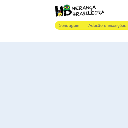
Sondagem
Adesão e inscrições