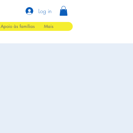
Log in
Apoio às famílias
Mais