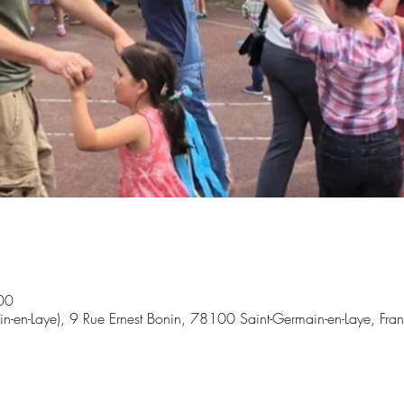
00
in-en-Laye), 9 Rue Ernest Bonin, 78100 Saint-Germain-en-Laye, Fra