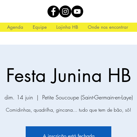
Agenda
Equipe
Lojinha HB
Onde nos encontrar
Festa Junina HB
dim. 14 juin
  |  
Petite Soucoupe (Saint-Germain-en-Laye)
Comidinhas, quadrilha, gincana... tudo que tem de bão, sô!
A inscrição está fechada