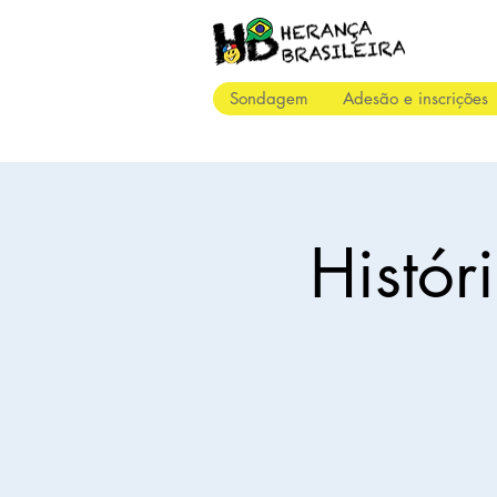
Sondagem
Adesão e inscrições
Histór