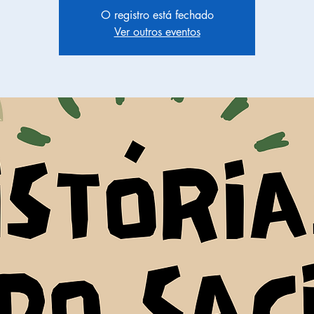
O registro está fechado
Ver outros eventos