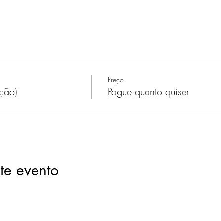
Preço
ação)
Pague quanto quiser
te evento