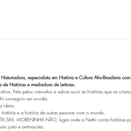
istoriadora, especialista em História e Cultura Afro-Brasileira co
 de Histórias e mediadora de Leituras.
iva. Fala pelos cotovelos e adora ouvir as histórias que as crian
hi conseguiu ser ouvida.
a ideia:
 história e a história de outras pessoas com o mundo.
ETA SIM, MORENINHA NÃO, lugar onde a Nathi conta histórias par
s justo e antirracista.