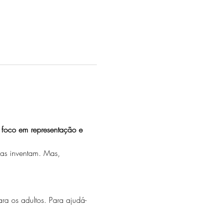
m foco em representação e 
ças inventam. Mas, 
a os adultos. Para ajudá-