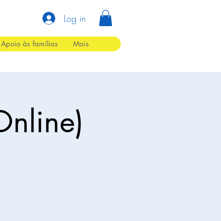
Log in
Apoio às famílias
Mais
Online)