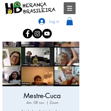
Log in
Mestre-Cuca
dim. 08 nov.
  |  
Zoom