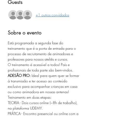
Guests
+1 outros convidados
Sobre o evento
Está programada a segunda fase do 
treinamento que é a porta de entrada para o 
processo de recrutamento de animadores e 
professores para nossos ateliês e cursos.
O treinamento é acessível a todos! Pais e 
profissionais de toda parte são bem-vindos. 
ADESÃO PRO: 
Ideal para quem quer se formar 
à transmissão e ter acesso ao conteúdo 
exclusivo para acompanhar crianças em casa 
ou como animadora em nossas antenas!
Treinamento em duas etapas:
TEORIA - Dois cursos online (~8h de trabalho), 
na plataforma UDEMY.
PRÁTICA - Encontro presencial ou online com a 