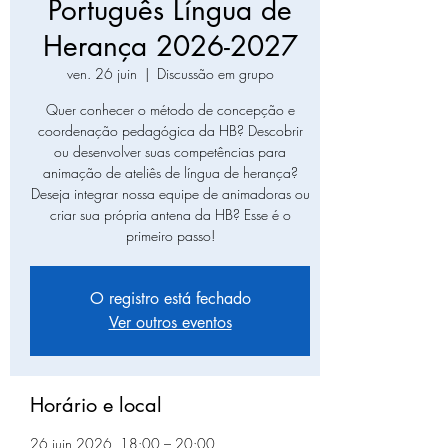
Português Língua de
Herança 2026-2027
ven. 26 juin
  |  
Discussão em grupo
Quer conhecer o método de concepção e
coordenação pedagógica da HB? Descobrir
ou desenvolver suas competências para
animação de ateliês de língua de herança?
Deseja integrar nossa equipe de animadoras ou
criar sua própria antena da HB? Esse é o
primeiro passo!
O registro está fechado
Ver outros eventos
Horário e local
26 juin 2026, 18:00 – 20:00