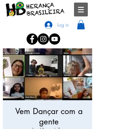
Log in
Vem Dançar com a
gente