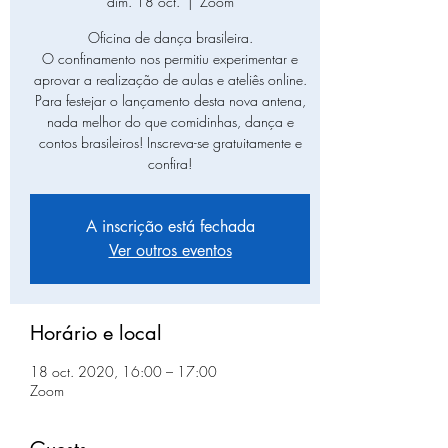
dim. 18 oct.
  |  
Zoom
Oficina de dança brasileira.
O confinamento nos permitiu experimentar e
aprovar a realização de aulas e ateliês online.
Para festejar o lançamento desta nova antena,
nada melhor do que comidinhas, dança e
contos brasileiros! Inscreva-se gratuitamente e
confira!
A inscrição está fechada
Ver outros eventos
Horário e local
18 oct. 2020, 16:00 – 17:00
Zoom