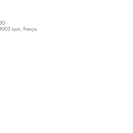
:30
9003 Lyon, França