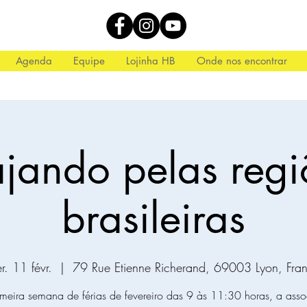
Agenda
Equipe
Lojinha HB
Onde nos encontrar
ajando pelas regi
brasileiras
r. 11 févr.
  |  
79 Rue Etienne Richerand, 69003 Lyon, Fra
meira semana de férias de fevereiro das 9 às 11:30 horas, a ass