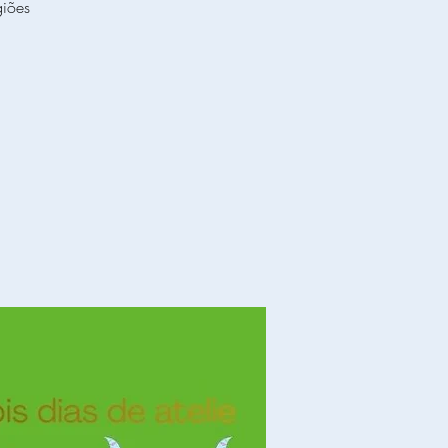
giões