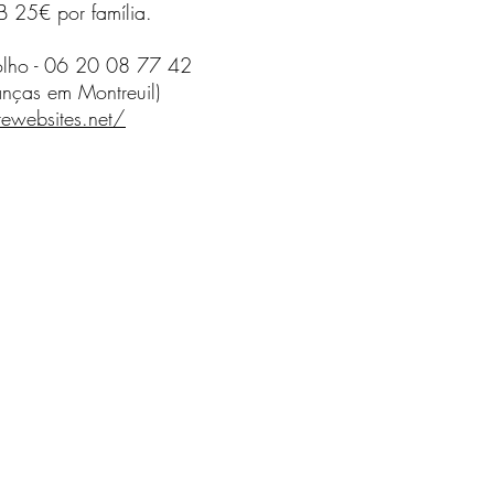
25€ por família.
olho - 06 20 08 77 42
ianças em Montreuil)
ewebsites.net/