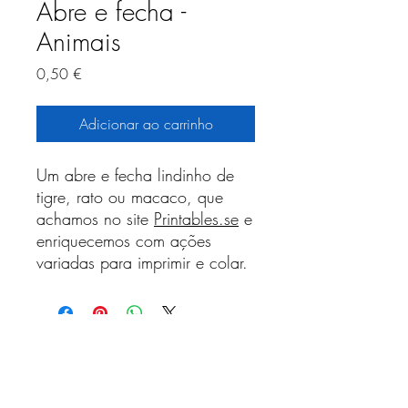
Abre e fecha -
Animais
Preço
0,50 €
Adicionar ao carrinho
Um abre e fecha lindinho de
tigre, rato ou macaco, que
achamos no site
Printables.se
e
enriquecemos com ações
variadas para imprimir e colar.
Receba nossa programação
mensal