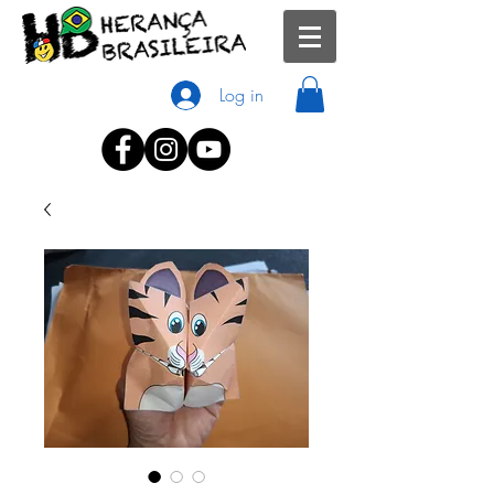
Log in