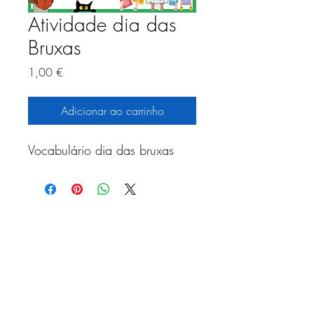
Atividade dia das
Bruxas
Preço
1,00 €
Adicionar ao carrinho
Vocabulário dia das bruxas
Receba nossa programação
mensal
Assinar newsletter