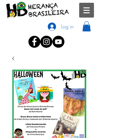
Log in