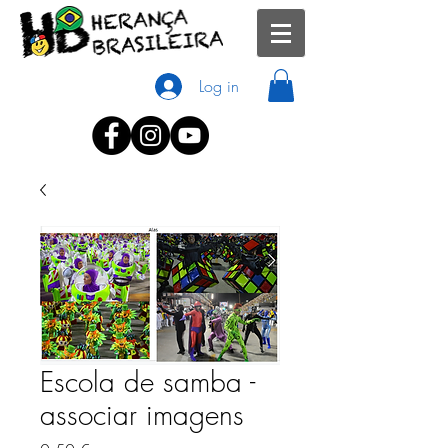
Log in
Escola de samba -
associar imagens