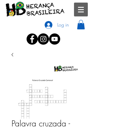
Log in
Palavra cruzada -