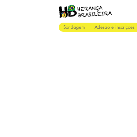
Sondagem
Adesão e inscrições