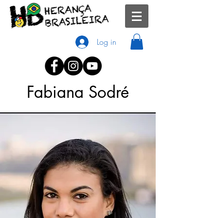
Log in
Fabiana Sodré